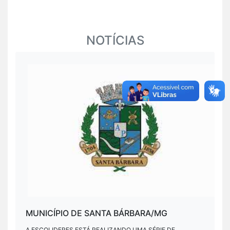
NOTÍCIAS
MUNICÍPIO DE SANTA BÁRBARA/MG
A ESCOLIDERES ESTÁ REALIZANDO UMA SÉRIE DE