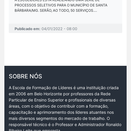
PROCESSOS SELETIVOS PARA O MUNICÍPIO DE SANTA
BÁRBARA/MG. SERÃO, AO TODO, 50 SERVIÇOS.…
Publicado em:
04/01/2022 - 08:00
SOBRE NÓS
A Escola de Formação de Líderes é uma instituição criada
em 2006 em Belo Horizonte por professores da Rede
Particular de Ensino Superior e profissionais de diversas
áreas, com o objetivo de contribuir com a formação,
capacitação e aprimoramento dos líderes atuantes nos
mais diversos segmentos do mercado de trabalho. O
responsável técnico é o Professor e Administrador Ronaldo
Ribeiro Leite que empresta…