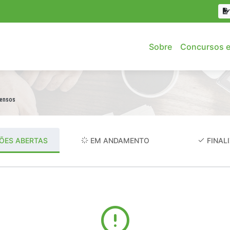
Sobre
Concursos e
pensos
ÕES ABERTAS
EM ANDAMENTO
FINAL