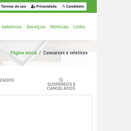
Termos de uso
Privacidade
Candidato
 seletivos
Serviços
Notícias
Links
Página inicial
Concursos e seletivos
IZADOS
SUSPENSOS E
CANCELADOS