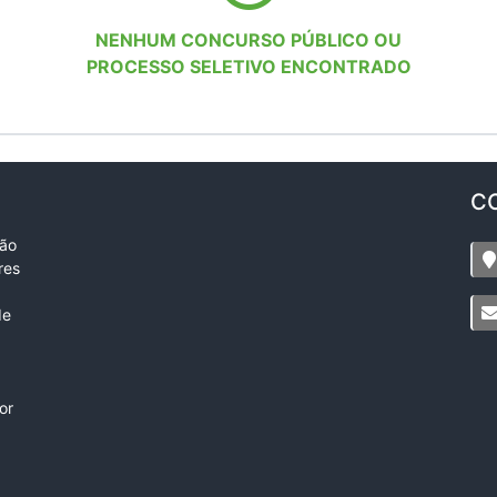
NENHUM CONCURSO PÚBLICO OU
PROCESSO SELETIVO ENCONTRADO
C
ção
res
de
or