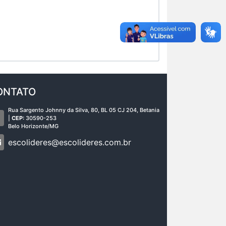
ONTATO
Rua Sargento Johnny da Silva, 80, BL 05 CJ 204, Betania
|
CEP:
30590-253
Belo Horizonte/MG
escolideres@escolideres.com.br