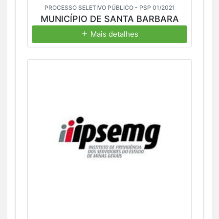
PROCESSO SELETIVO PÚBLICO - PSP 01/2021
MUNICÍPIO DE SANTA BARBARA
Mais detalhes